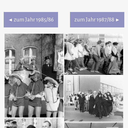
zum Jahr 1985/86
zum Jahr 1987/88
◄
►