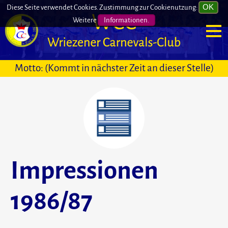
Diese Seite verwendet Cookies. Zustimmung zur Cookienutzung:
Weitere
Informationen.
Motto: (Kommt in nächster Zeit an dieser Stelle)
Impressionen
1986/87